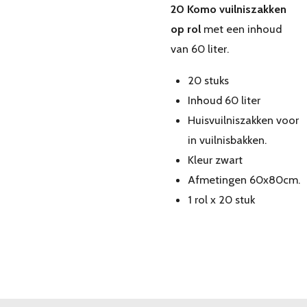
20 Komo vuilniszakken
op rol
met een inhoud
van 60 liter.
20 stuks
Inhoud 60 liter
Huisvuilniszakken voor
in vuilnisbakken.
Kleur zwart
Afmetingen 60x80cm.
1 rol x 20 stuk