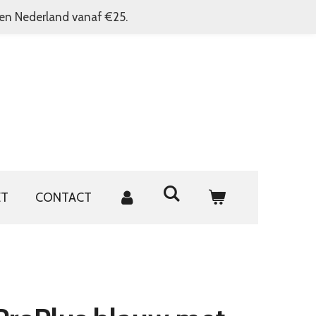
nen Nederland vanaf €25.
ET
CONTACT