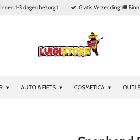
Binnen 1-3 dagen bezorgd.
Gratis Verzending: 🚚 Bin
OR
AUTO & FIETS
COSMETICA
OUTL