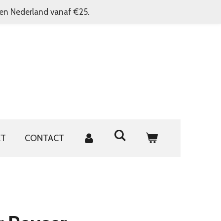
nen Nederland vanaf €25.
ET
CONTACT