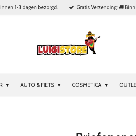
Binnen 1-3 dagen bezorgd.
Gratis Verzending: 🚚 Bin
OR
AUTO & FIETS
COSMETICA
OUTL