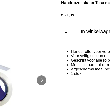
Handdozensluiter Tesa m
€ 21,95
In winkelwag
Handafroller voor ver
Voor veilig schoon en 
Geschikt voor alle rol
Met instelbare rol-rem.
Afgeschermd mes (bes
1 stuk