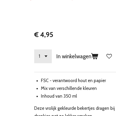
€ 4,95
In winkelwagen
FSC - verantwoord hout en papier
Mix van verschillende kleuren
Inhoud van 350 ml
Deze vrolijk gekleurde bekertjes dragen bij
drankjes net zo lekker smaken.