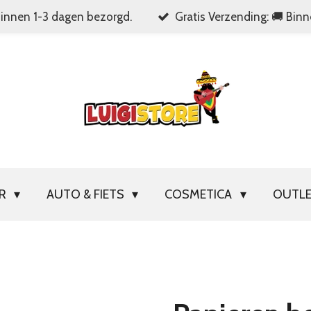
Binnen 1-3 dagen bezorgd.
Gratis Verzending: 🚚 Bin
OR
AUTO & FIETS
COSMETICA
OUTL