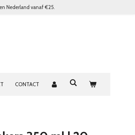
nen Nederland vanaf €25.
ET
CONTACT