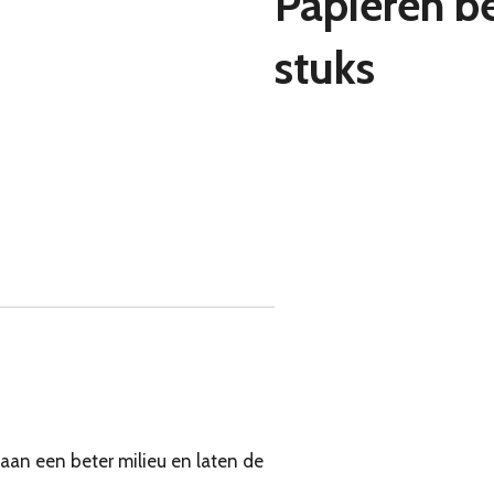
Papieren b
stuks
 aan een beter milieu en laten de