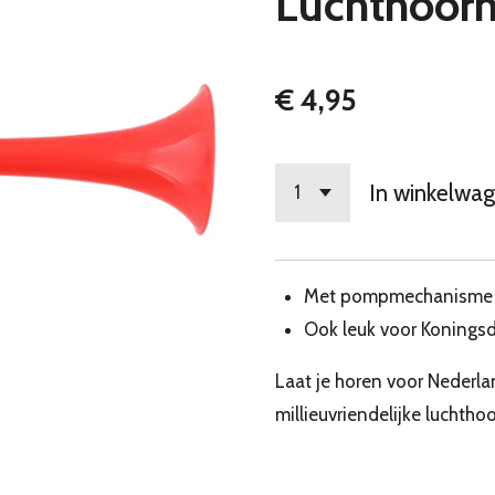
Luchthoor
€ 4,95
In winkelwa
Met pompmechanisme
Ook leuk voor Konings
Laat je horen voor Nederla
millieuvriendelijke luchthoo