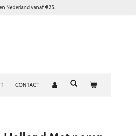
nen Nederland vanaf €25.
ET
CONTACT