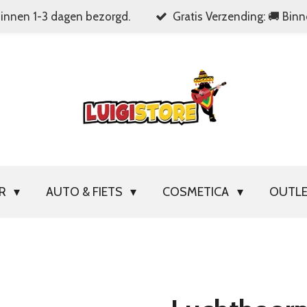
Binnen 1-3 dagen bezorgd.
Gratis Verzending: 🚚 Bin
OR
AUTO & FIETS
COSMETICA
OUTL