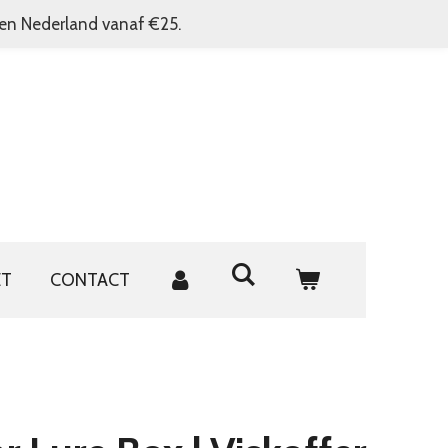
nen Nederland vanaf €25.
ET
CONTACT