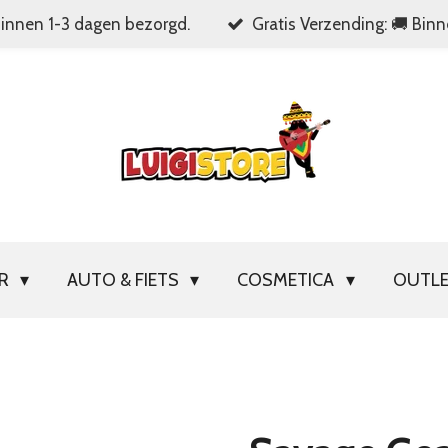
Binnen 1-3 dagen bezorgd.
Gratis Verzending: 🚚 Bin
OR
AUTO & FIETS
COSMETICA
OUTL