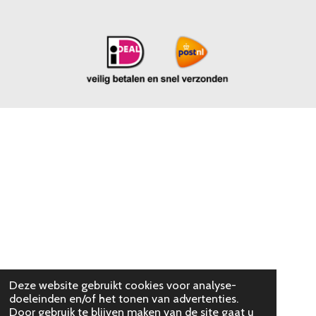
Deze website gebruikt cookies voor analyse-
doeleinden en/of het tonen van advertenties.
Door gebruik te blijven maken van de site gaat u