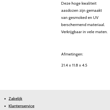
Deze hoge kwaliteit
aasdozen zijn gemaakt
van gesmoked en UV
berschermend materiaal.
Verkrijgbaar in vele maten.
Afmetingen:
21.4 x 11.8 x 4.5
Zakelijk
Klantenservice