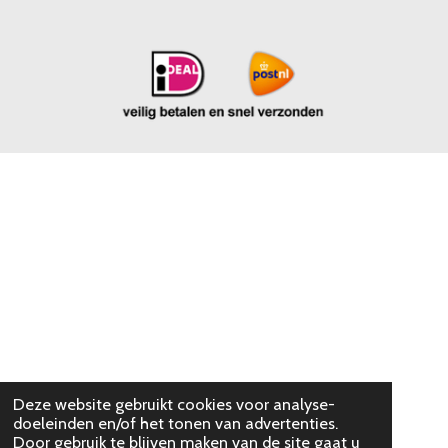
Deze website gebruikt cookies voor analyse-
doeleinden en/of het tonen van advertenties.
Door gebruik te blijven maken van de site gaat u