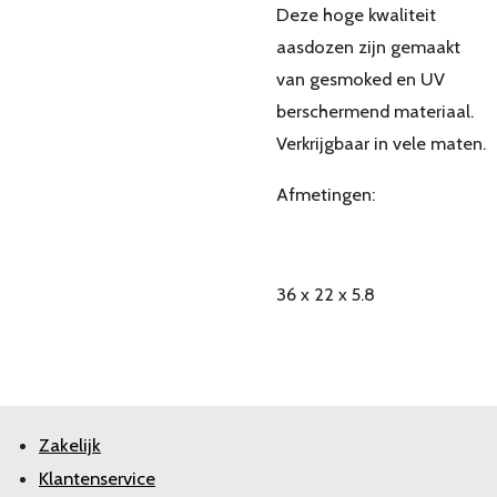
Deze hoge kwaliteit
aasdozen zijn gemaakt
van gesmoked en UV
berschermend materiaal.
Verkrijgbaar in vele maten.
Afmetingen:
36 x 22 x 5.8
Zakelijk
Klantenservice