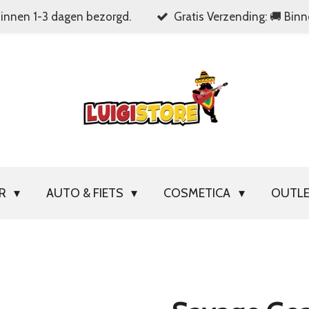
Binnen 1-3 dagen bezorgd.
Gratis Verzending: 🚚 Bin
OR
AUTO & FIETS
COSMETICA
OUTL