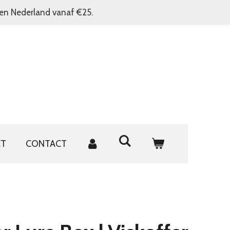
nen Nederland vanaf €25.
ET
CONTACT