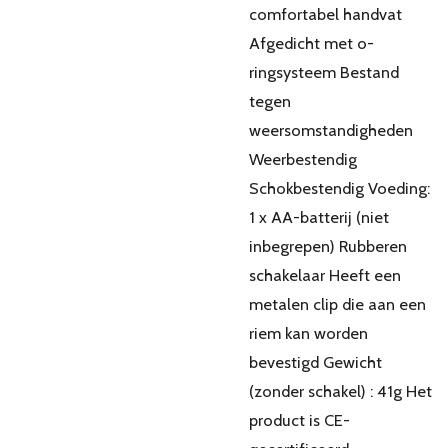
comfortabel handvat
Afgedicht met o-
ringsysteem Bestand
tegen
weersomstandigheden
Weerbestendig
Schokbestendig Voeding:
1 x AA-batterij (niet
inbegrepen) Rubberen
schakelaar Heeft een
metalen clip die aan een
riem kan worden
bevestigd Gewicht
(zonder schakel) : 41g Het
product is CE-