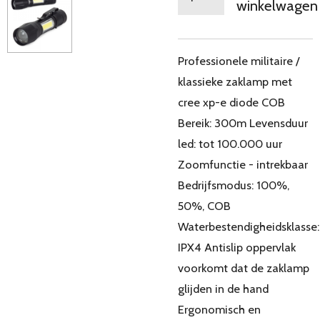
winkelwagen
Professionele militaire /
klassieke zaklamp met
cree xp-e diode COB
Bereik: 300m Levensduur
led: tot 100.000 uur
Zoomfunctie - intrekbaar
Bedrijfsmodus: 100%,
50%, COB
Waterbestendigheidsklasse:
IPX4 Antislip oppervlak
voorkomt dat de zaklamp
glijden in de hand
Ergonomisch en