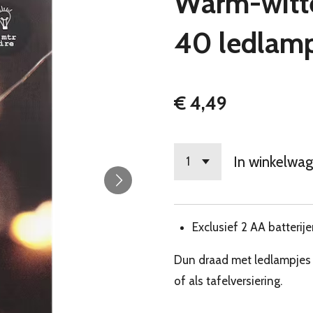
Warm-witte
40 ledlamp
€ 4,49
In winkelwa
Exclusief 2 AA batterij
Dun draad met ledlampjes v
of als tafelversiering.