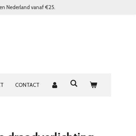
nen Nederland vanaf €25.
ET
CONTACT