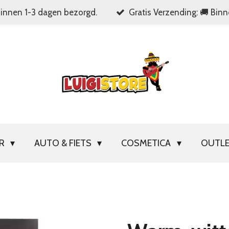
Binnen 1-3 dagen bezorgd.
Gratis Verzending: 🚚 Bin
OR
AUTO & FIETS
COSMETICA
OUTL