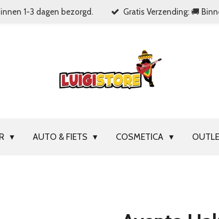
Binnen 1-3 dagen bezorgd.
Gratis Verzending: 🚚 Bin
OR
AUTO & FIETS
COSMETICA
OUTL