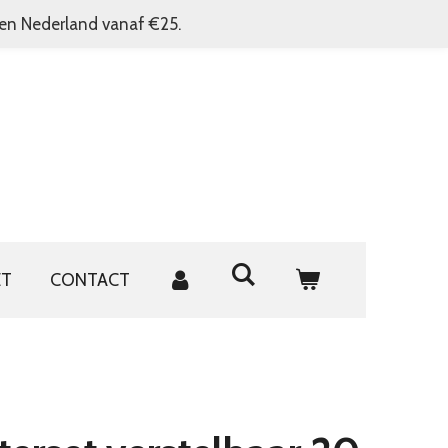
nen Nederland vanaf €25.
ET
CONTACT