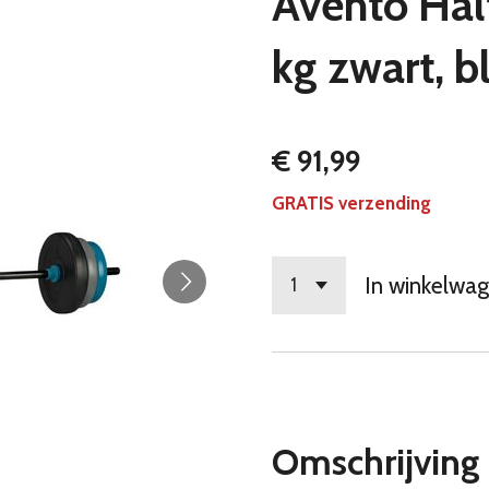
Avento Halt
kg zwart, b
€ 91,99
GRATIS verzending
In winkelwa
Omschrijving