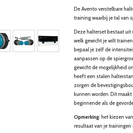
De Avento verstelbare halt
training waarbij je tal van 
Deze halterset bestaat uit 
welk gewicht je wilt trainen
bepaal je zelf de intensite
aanpassen op de spiergroep
gewicht de mogelijkheid om
heeft een stalen haltersta
zorgen de bevestigingsbou
kunnen worden. Dit maakt 
beginnende als de gevorde
Opmerking
: het kiezen van
resultaat van je traininge