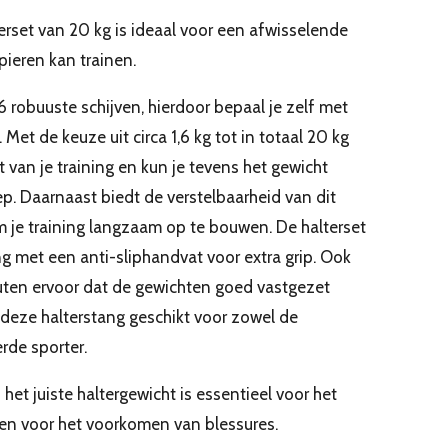
erset van 20 kg is ideaal voor een afwisselende
spieren kan trainen.
6 robuuste schijven, hierdoor bepaal je zelf met
. Met de keuze uit circa 1,6 kg tot in totaal 20 kg
it van je training en kun je tevens het gewicht
. Daarnaast biedt de verstelbaarheid van dit
 je training langzaam op te bouwen. De halterset
ng met een anti-sliphandvat voor extra grip. Ook
ten ervoor dat de gewichten goed vastgezet
deze halterstang geschikt voor zowel de
rde sporter.
 het juiste haltergewicht is essentieel voor het
n en voor het voorkomen van blessures.