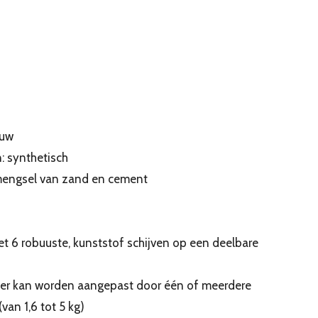
auw
n: synthetisch
 mengsel van zand en cement
et 6 robuuste, kunststof schijven op een deelbare
ter kan worden aangepast door één of meerdere
van 1,6 tot 5 kg)