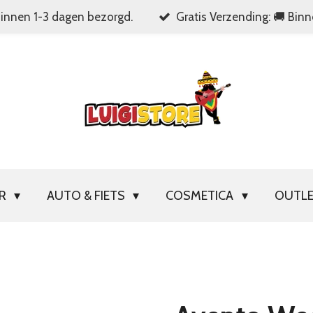
Binnen 1-3 dagen bezorgd.
Gratis Verzending: 🚚 Bin
OR
AUTO & FIETS
COSMETICA
OUTL