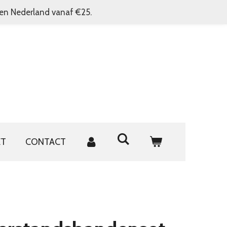
nen Nederland vanaf €25.
ET
CONTACT