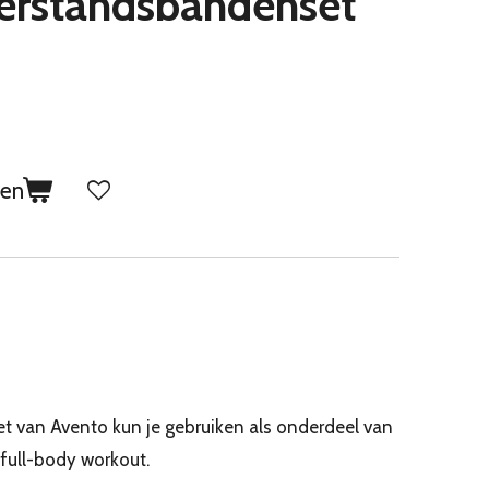
erstandsbandenset
gen
 van Avento kun je gebruiken als onderdeel van
 full-body workout.