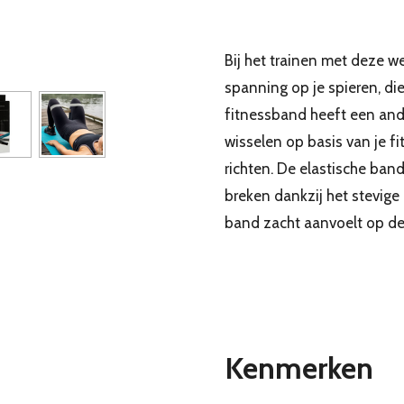
Bij het trainen met deze w
spanning op je spieren, di
fitnessband heeft een and
wisselen op basis van je fi
richten. De elastische ban
breken dankzij het stevige 
band zacht aanvoelt op de
Kenmerken