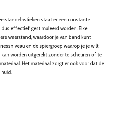
eerstandelastieken staat er een constante
e dus effectief gestimuleerd worden. Elke
ere weerstand, waardoor je van band kunt
tnessniveau en de spiergroep waarop je je wilt
d kan worden uitgerekt zonder te scheuren of te
materiaal. Het materiaal zorgt er ook voor dat de
 huid.