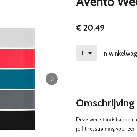
Avento We
€ 20,49
In winkelwa
Omschrijving
Deze weerstandsbandenset
je fitnesstraining voor een