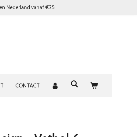
nen Nederland vanaf €25.
ET
CONTACT