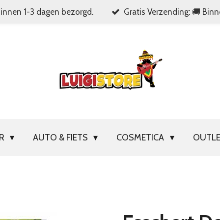
Binnen 1-3 dagen bezorgd.
Gratis Verzending: 🚚 Bin
OR
AUTO & FIETS
COSMETICA
OUTL