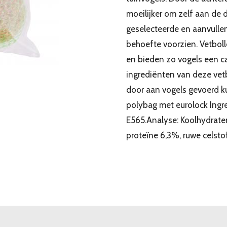
moeilijker om zelf aan de 
geselecteerde en aanvullen
behoefte voorzien. Vetboll
en bieden zo vogels een ca
ingrediënten van deze vetb
door aan vogels gevoerd k
polybag met eurolock Ingred
E565.Analyse: Koolhydrate
proteïne 6,3%, ruwe celsto