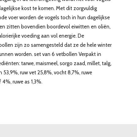
dagelijkse kost te komen. Met dit zorgvuldig
de voer worden de vogels toch in hun dagelijkse
en zitten bovendien boordevol eiwitten en oliën,
lorierijke voeding aan vol energie. De
ollen zijn zo samengesteld dat ze de hele winter
unnen worden. set van 6 vetbollen Verpakt in
iënten: tarwe, maismeel, sorgo zaad, millet, talg,
n 53,9%, ruw vet 25,8%, vocht 8,7%, ruwe
f 4%, ruwe as 1,3%.