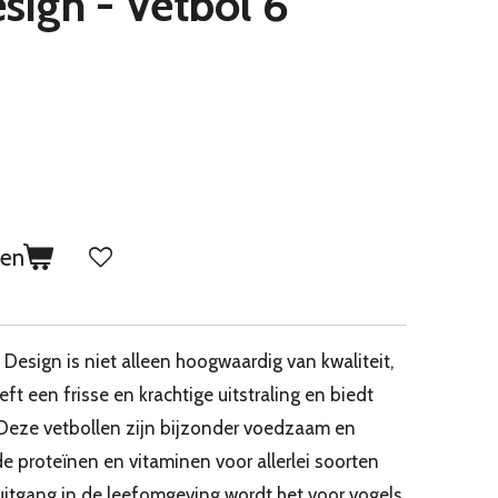
sign - Vetbol 6
gen
 Design is niet alleen hoogwaardig van kwaliteit,
t een frisse en krachtige uitstraling en biedt
Deze vetbollen zijn bijzonder voedzaam en
e proteïnen en vitaminen voor allerlei soorten
uitgang in de leefomgeving wordt het voor vogels