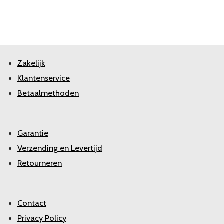
Zakelijk
Klantenservice
Betaalmethoden
Garantie
Verzending en Levertijd
Retourneren
Contact
Privacy Policy