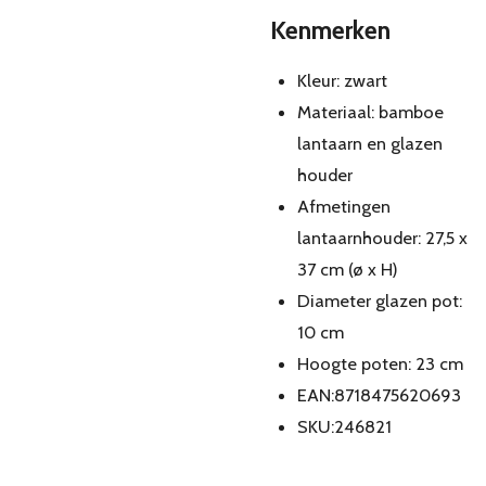
Kenmerken
Kleur: zwart
Materiaal: bamboe
lantaarn en glazen
houder
Afmetingen
lantaarnhouder: 27,5 x
37 cm (ø x H)
Diameter glazen pot:
10 cm
Hoogte poten: 23 cm
EAN:8718475620693
SKU:246821