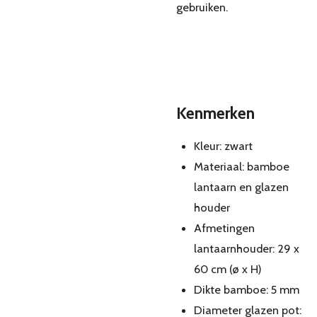
gebruiken.
Kenmerken
Kleur: zwart
Materiaal: bamboe
lantaarn en glazen
houder
Afmetingen
lantaarnhouder: 29 x
60 cm (ø x H)
Dikte bamboe: 5 mm
Diameter glazen pot: