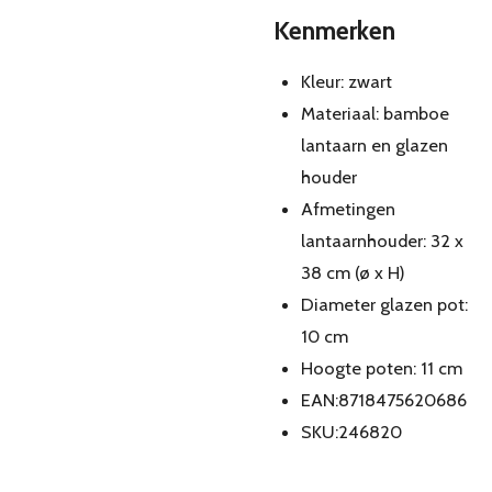
Kenmerken
Kleur: zwart
Materiaal: bamboe
lantaarn en glazen
houder
Afmetingen
lantaarnhouder: 32 x
38 cm (ø x H)
Diameter glazen pot:
10 cm
Hoogte poten: 11 cm
EAN:8718475620686
SKU:246820