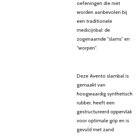
oefeningen die niet
worden aanbevolen bij
een traditionele
medicijnbal: de
zogenaamde "slams" en
"worpen".
Deze Avento slambal is
gemaakt van
hoogwaardig synthetisch
rubber, heeft een
gestructureerd oppervlak
voor optimale grip en is
gevuld met zand.