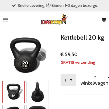
Snelle Levering: 📦 Binnen 1-3 dagen bezorgd.
Ga
direct
naar
de
hoofdinhoud
Kettlebell 20 kg
€ 59,50
GRATIS verzending
In
winkelwagen