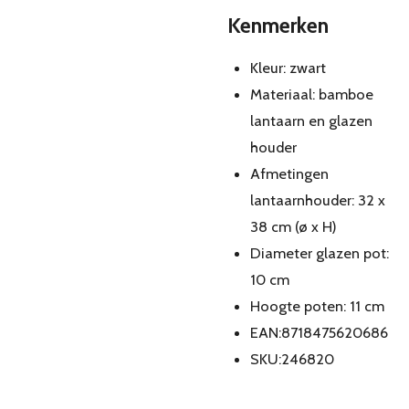
Kenmerken
Kleur: zwart
Materiaal: bamboe
lantaarn en glazen
houder
Afmetingen
lantaarnhouder: 32 x
38 cm (ø x H)
Diameter glazen pot:
10 cm
Hoogte poten: 11 cm
EAN:8718475620686
SKU:246820