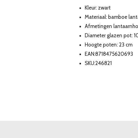
Kleur: zwart
Materiaal: bamboe lant
Afmetingen lantaarnhoud
Diameter glazen pot: 1
Hoogte poten: 23 cm
EAN:8718475620693
SKU:246821