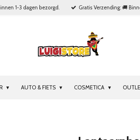
Binnen 1-3 dagen bezorgd.
Gratis Verzending: 🚚 Bin
OR
AUTO & FIETS
COSMETICA
OUTL