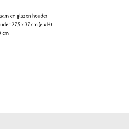
aarn en glazen houder
er: 27,5 x 37 cm (ø x H)
0 cm