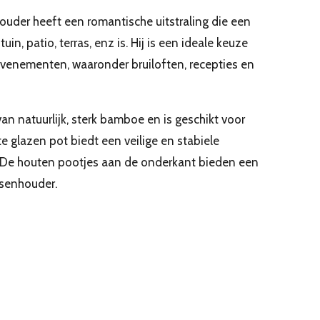
uder heeft een romantische uitstraling die een
uin, patio, terras, enz is. Hij is een ideale keuze
evenementen, waaronder bruiloften, recepties en
an natuurlijk, sterk bamboe en is geschikt voor
e glazen pot biedt een veilige en stabiele
. De houten pootjes aan de onderkant bieden een
rsenhouder.