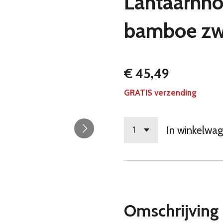
Lantaarnho
bamboe zw
€ 45,49
GRATIS verzending
In winkelwa
Omschrijving