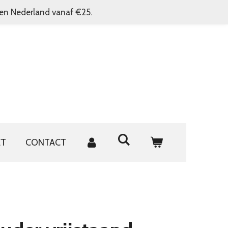
nen Nederland vanaf €25.
ET
CONTACT