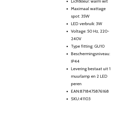
Lichtkleur: warm wit
Maximaal wattage
spot: 35W
LED verbruik: 3W
Voltage: 50 Hz, 220-
240V
Type fitting: GU10
Beschermingsniveau:
IP44
Levering bestaat uit 1
muurlamp en 2 LED
peren
EAN:8718475876168
SKU:41103