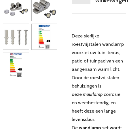
winkelwagen
Deze sierlijke
roestvrijstalen wandlamp
voorziet uw tuin, terras,
patio of tuinpad van een
aangenaam warm licht.
Door de roestvrijstalen
behuizingen is
deze
muurlamp
corrosie
en weerbestendig, en
heeft deze een lange
levensduur.
De
wandlamp
set
wordt