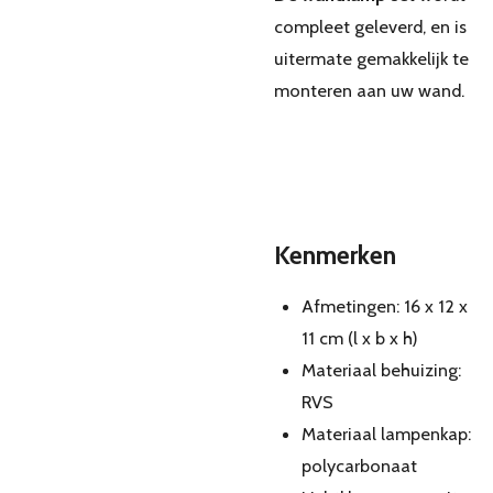
compleet geleverd, en is
uitermate gemakkelijk te
monteren aan uw wand.
Kenmerken
Afmetingen: 16 x 12 x
11 cm (l x b x h)
Materiaal behuizing:
RVS
Materiaal lampenkap:
polycarbonaat