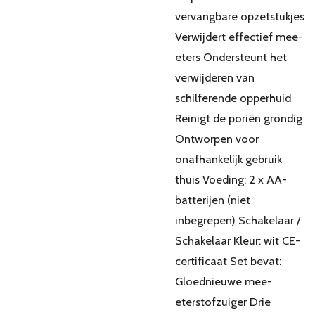
vervangbare opzetstukjes
Verwijdert effectief mee-
eters Ondersteunt het
verwijderen van
schilferende opperhuid
Reinigt de poriën grondig
Ontworpen voor
onafhankelijk gebruik
thuis Voeding: 2 x AA-
batterijen (niet
inbegrepen) Schakelaar /
Schakelaar Kleur: wit CE-
certificaat Set bevat:
Gloednieuwe mee-
eterstofzuiger Drie