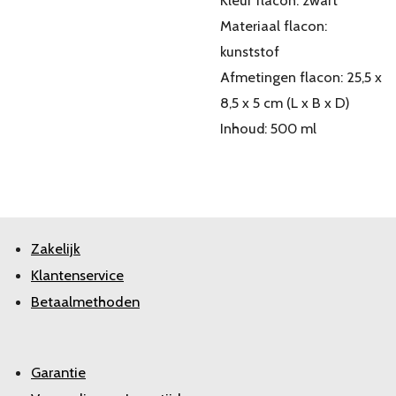
Kleur flacon: zwart
Materiaal flacon:
kunststof
Afmetingen flacon: 25,5 x
8,5 x 5 cm (L x B x D)
Inhoud: 500 ml
Zakelijk
Klantenservice
Betaalmethoden
Garantie