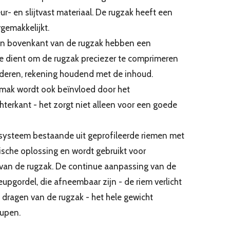
r- en slijtvast materiaal. De rugzak heeft een
gemakkelijkt.
en bovenkant van de rugzak hebben een
ze dient om de rugzak preciezer te comprimeren
nderen, rekening houdend met de inhoud.
mak wordt ook beïnvloed door het
hterkant - het zorgt niet alleen voor een goede
systeem bestaande uit geprofileerde riemen met
tische oplossing en wordt gebruikt voor
 van de rugzak. De continue aanpassing van de
eupgordel, die afneembaar zijn - de riem verlicht
t dragen van de rugzak - het hele gewicht
eupen.