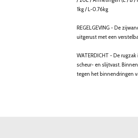
1kg / L-0.76kg
REGELGEVING - De zijwand
uitgerust met een verstelb
WATERDICHT - De rugzak is
scheur- en slijtvast. Binne
tegen het binnendringen v