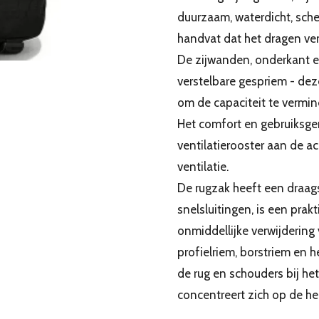
duurzaam, waterdicht, scheu
handvat dat het dragen ver
De zijwanden, onderkant 
verstelbare gespriem - de
om de capaciteit te vermi
Het comfort en gebruiksge
ventilatierooster aan de ac
ventilatie.
De rugzak heeft een draag
snelsluitingen, is een prak
onmiddellijke verwijdering
profielriem, borstriem en h
de rug en schouders bij he
concentreert zich op de h