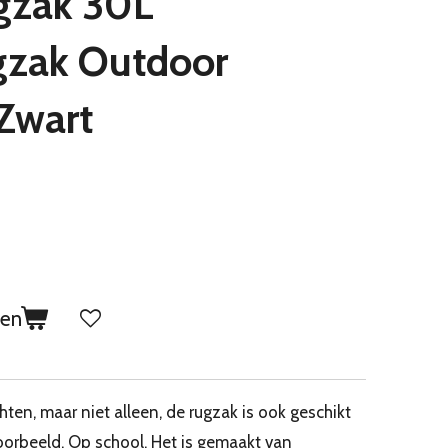
ugzak 30L
gzak Outdoor
Zwart
gen
hten, maar niet alleen, de rugzak is ook geschikt
voorbeeld. Op school. Het is gemaakt van