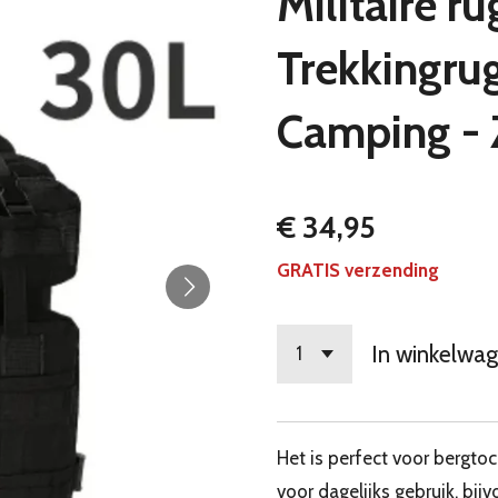
Militaire r
Trekkingru
Camping - 
€ 34,95
GRATIS verzending
In winkelwa
Het is perfect voor bergtoc
voor dagelijks gebruik, bij