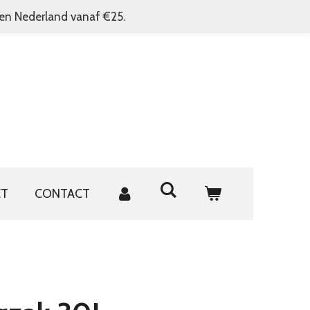
nen Nederland vanaf €25.
ET
CONTACT