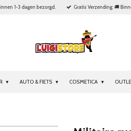
Binnen 1-3 dagen bezorgd.
Gratis Verzending: 🚚 Bin
OR
AUTO & FIETS
COSMETICA
OUTL