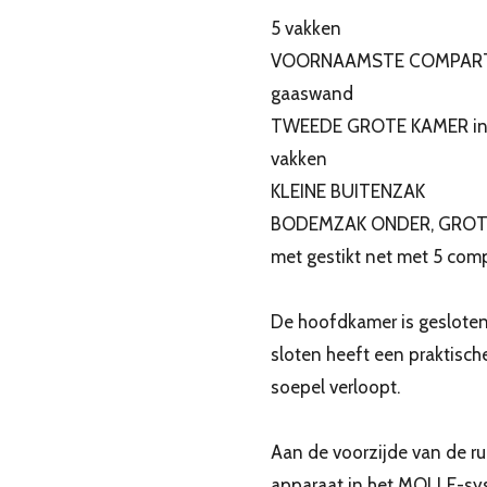
5 vakken
VOORNAAMSTE COMPARTIME
gaaswand
TWEEDE GROTE KAMER in ee
vakken
KLEINE BUITENZAK
BODEMZAK ONDER, GROTERE
met gestikt net met 5 com
De hoofdkamer is gesloten
sloten heeft een praktische
soepel verloopt.
Aan de voorzijde van de 
apparaat in het MOLLE-sy