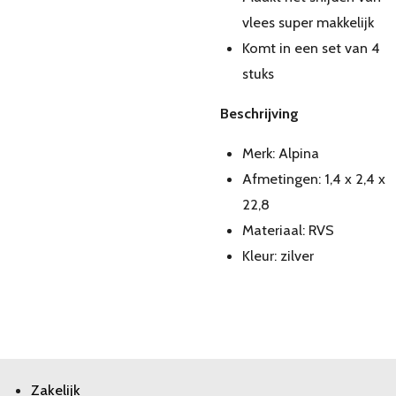
vlees super makkelijk
Komt in een set van 4
stuks
Beschrijving
Merk: Alpina
Afmetingen: 1,4 x 2,4 x
22,8
Materiaal: RVS
Kleur: zilver
Zakelijk