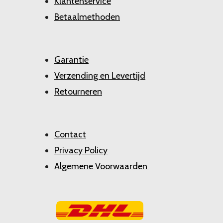
Klantenservice
Betaalmethoden
Garantie
Verzending en Levertijd
Retourneren
Contact
Privacy Policy
Algemene Voorwaarden