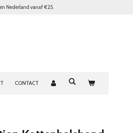
nen Nederland vanaf €25.
ET
CONTACT