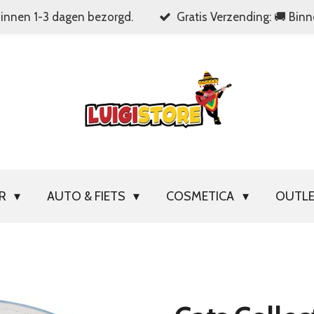
Binnen 1-3 dagen bezorgd.
Gratis Verzending: 🚚 Bin
OR
AUTO & FIETS
COSMETICA
OUTL