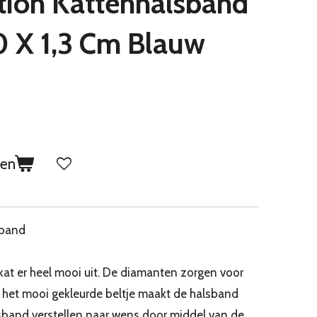
ction Kattenhalsband
 X 1,3 Cm Blauw
gen
sband
kat er heel mooi uit. De diamanten zorgen voor
n het mooi gekleurde beltje maakt de halsband
lsband verstellen naar wens door middel van de