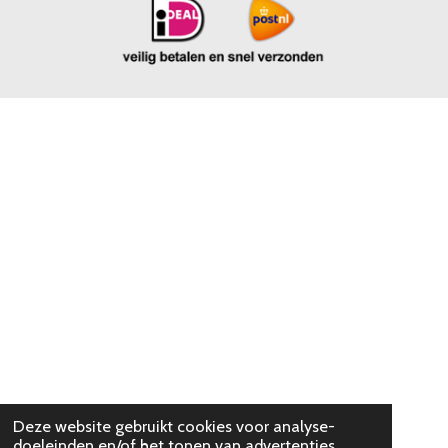
Deze website gebruikt cookies voor analyse-
doeleinden en/of het tonen van advertenties.