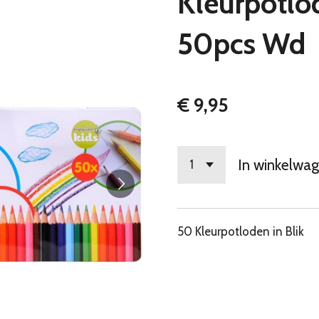
Kleurpotlo
50pcs Wd
€ 9,95
In winkelwa
50 Kleurpotloden in Blik