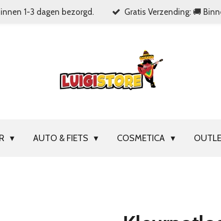
Binnen 1-3 dagen bezorgd.
Gratis Verzending: 🚚 Bin
OR
AUTO & FIETS
COSMETICA
OUTL