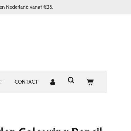
nen Nederland vanaf €25.
ET
CONTACT