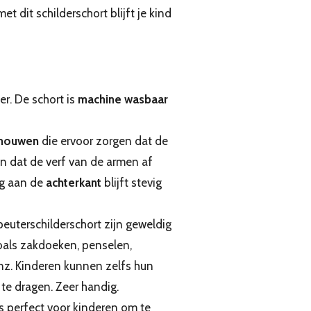
et dit schilderschort blijft je kind
r. De schort is
machine wasbaar
 mouwen
die ervoor zorgen dat de
dat de verf van de armen af ​​
ng aan de
achterkant
blijft stevig
euterschilderschort zijn geweldig
zoals zakdoeken, penselen,
z. Kinderen kunnen zelfs hun
te dragen. Zeer handig.
is perfect voor kinderen om te