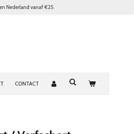
nen Nederland vanaf €25.
ET
CONTACT