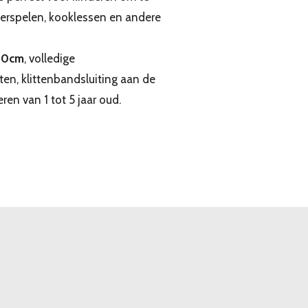
aterspelen, kooklessen en andere
50cm
, volledige
en, klittenbandsluiting aan de
ren van 1 tot 5 jaar oud.