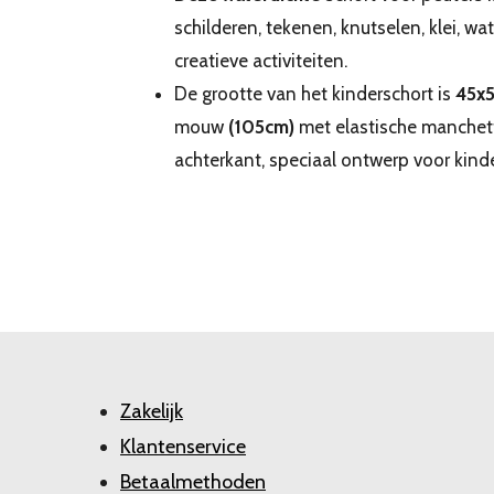
schilderen, tekenen, knutselen, klei, w
creatieve activiteiten.
De grootte van het kinderschort is
45x
mouw
(105cm)
met elastische manchett
achterkant, speciaal ontwerp voor kinde
Zakelijk
Klantenservice
Betaalmethoden