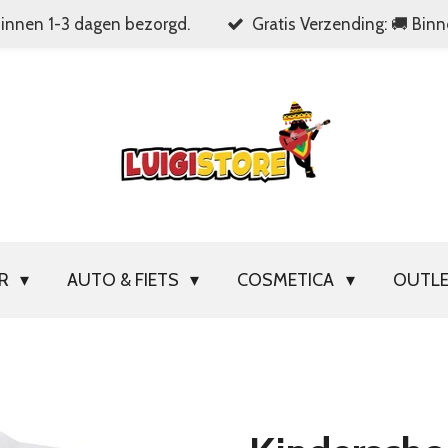
Binnen 1-3 dagen bezorgd.
Gratis Verzending: 🚚 Bin
OR
AUTO & FIETS
COSMETICA
OUTL