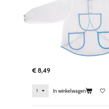
€ 8,49
In winkelwagen