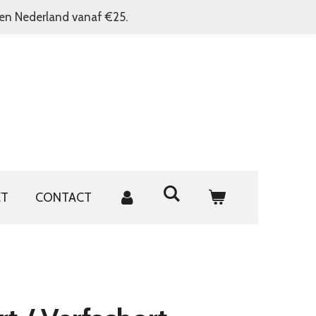
nen Nederland vanaf €25.
ET
CONTACT