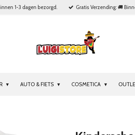
Binnen 1-3 dagen bezorgd.
Gratis Verzending: 🚚 Bin
OR
AUTO & FIETS
COSMETICA
OUTL