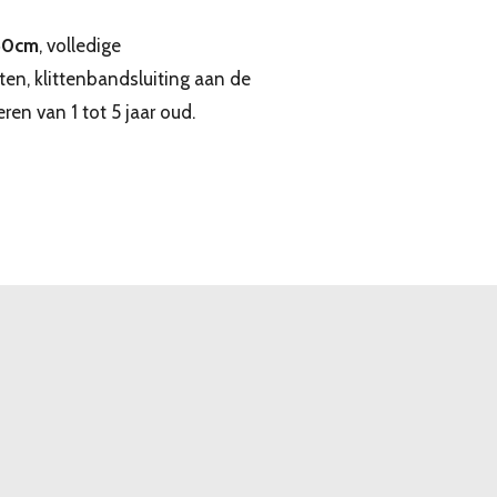
50cm
, volledige
en, klittenbandsluiting aan de
ren van 1 tot 5 jaar oud.