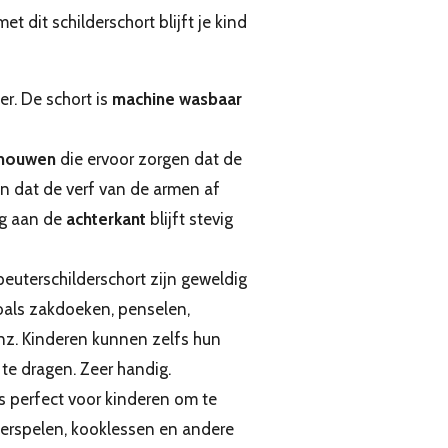
et dit schilderschort blijft je kind
r. De schort is
machine wasbaar
 mouwen
die ervoor zorgen dat de
dat de verf van de armen af ​​
ng aan de
achterkant
blijft stevig
euterschilderschort zijn geweldig
zoals zakdoeken, penselen,
z. Kinderen kunnen zelfs hun
te dragen. Zeer handig.
is perfect voor kinderen om te
aterspelen, kooklessen en andere