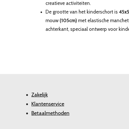
creatieve activiteiten.
De grootte van het kinderschort is
45x
mouw
(105cm)
met elastische manchett
achterkant, speciaal ontwerp voor kinde
Zakelijk
Klantenservice
Betaalmethoden