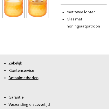
Met twee lonten
Glas met
honingraatpatroon
Zakelijk
Klantenservice
Betaalmethoden
Garantie
Verzending en Levertijd