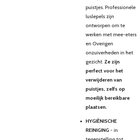
puistjes. Professionele
luslepels zijn
ontworpen om te
werken met mee-eters
en Overigen
onzuiverheden in het
gezicht.
Ze zijn
perfect voor het
verwijderen van
puistjes, zelfs op
moeilijk bereikbare
plaatsen.
HYGIËNISCHE
REINIGING
- in
tegenstelling tot