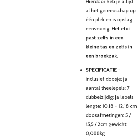
Hierdoor heb je altijd
al het gereedschap op
één plek en is opslag
eenvoudig.
Het etui
past zelfs in een
kleine tas en zelfs in
een broekzak.
SPECIFICATIE
-
inclusief doosje: ja
aantal theelepels: 7
dubbelzijdig: ja lepels
lengte: 10,18 - 12,18 cm
doosafmetingen: 5 /
15,5 / 2cm gewicht:
0,088kg