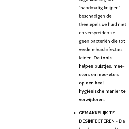
"handmatig knijpen",
beschadigen de
theelepels de huid niet
en verspreiden ze
geen bacteriën die tot
verdere huidinfecties
leiden.
De tools
helpen puistjes, mee-
eters en mee-eters
op een heel
hygiënische manier te
verwijderen.
GEMAKKELIJK TE
DESINFECTEREN -
De