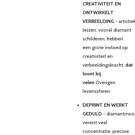
CREATIVITEIT EN
ONTWIKKELT
VERBEELDING
-
artistie
lessen, vooral diamant
schilderen, hebben
een grote invloed op
creativiteit en
verbeeldingskracht,
dat
loont bij
velen
Overigen
levenssferen.
DEPRINT EN WERKT
GEDULD
-
diamantmoza
vereist veel
concentratie, precisie