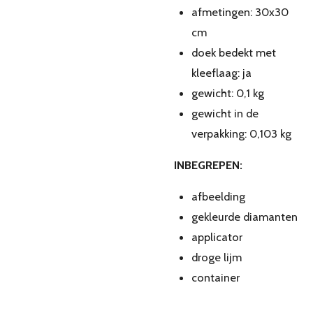
afmetingen: 30x30
cm
doek bedekt met
kleeflaag: ja
gewicht: 0,1 kg
gewicht in de
verpakking: 0,103 kg
INBEGREPEN:
afbeelding
gekleurde diamanten
applicator
droge lijm
container