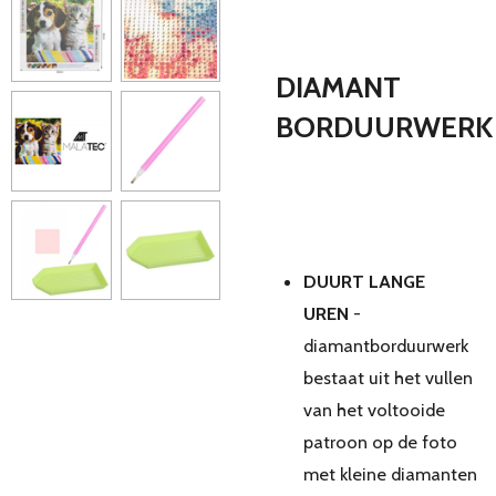
DIAMANT
BORDUURWERK
DUURT LANGE
UREN
-
diamantborduurwerk
bestaat uit het vullen
van het voltooide
patroon op de foto
met kleine diamanten