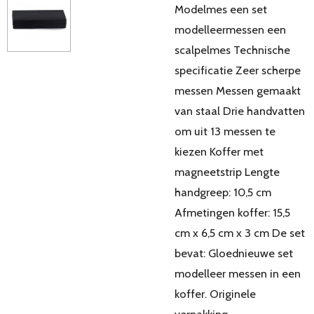
Modelmes een set
modelleermessen een
scalpelmes Technische
specificatie Zeer scherpe
messen Messen gemaakt
van staal Drie handvatten
om uit 13 messen te
kiezen Koffer met
magneetstrip Lengte
handgreep: 10,5 cm
Afmetingen koffer: 15,5
cm x 6,5 cm x 3 cm De set
bevat: Gloednieuwe set
modelleer messen in een
koffer. Originele