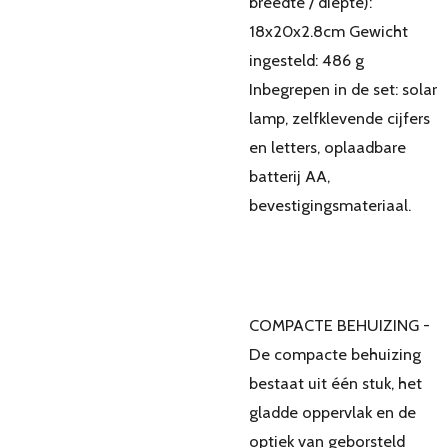
breedte / diepte):
18x20x2.8cm Gewicht
ingesteld: 486 g
Inbegrepen in de set: solar
lamp, zelfklevende cijfers
en letters, oplaadbare
batterij AA,
bevestigingsmateriaal.
COMPACTE BEHUIZING -
De compacte behuizing
bestaat uit één stuk, het
gladde oppervlak en de
optiek van geborsteld