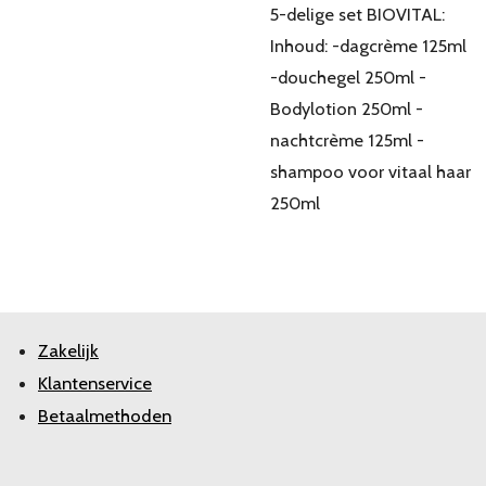
5-delige set BIOVITAL:
Inhoud: -dagcrème 125ml
-douchegel 250ml -
Bodylotion 250ml -
nachtcrème 125ml -
shampoo voor vitaal haar
250ml
Zakelijk
Klantenservice
Betaalmethoden