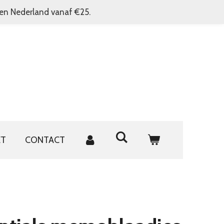
nen Nederland vanaf €25.
ET
CONTACT