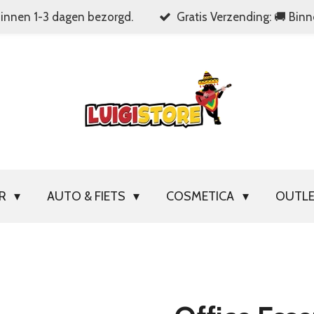
Binnen 1-3 dagen bezorgd.
Gratis Verzending: 🚚 Bin
OR
AUTO & FIETS
COSMETICA
OUTL