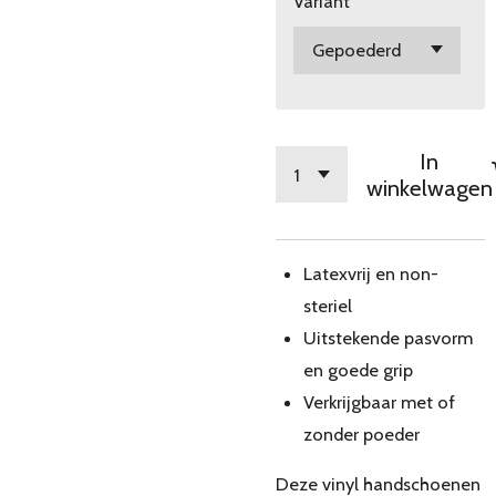
Variant
In
winkelwagen
Latexvrij en non-
steriel
Uitstekende pasvorm
en goede grip
Verkrijgbaar met of
zonder poeder
Deze vinyl handschoenen