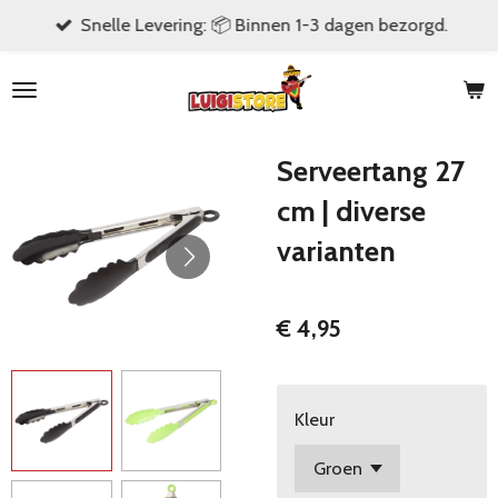
Snelle Levering: 📦 Binnen 1-3 dagen bezorgd.
Ga
direct
naar
de
hoofdinhoud
Serveertang 27
cm | diverse
varianten
€ 4,95
Kleur