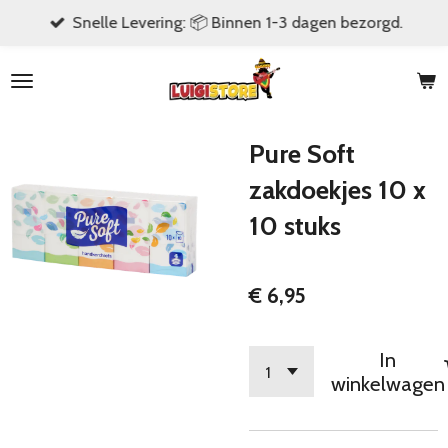
Snelle Levering: 📦 Binnen 1-3 dagen bezorgd.
Ga
direct
naar
de
hoofdinhoud
Pure Soft
zakdoekjes 10 x
10 stuks
€ 6,95
In
winkelwagen