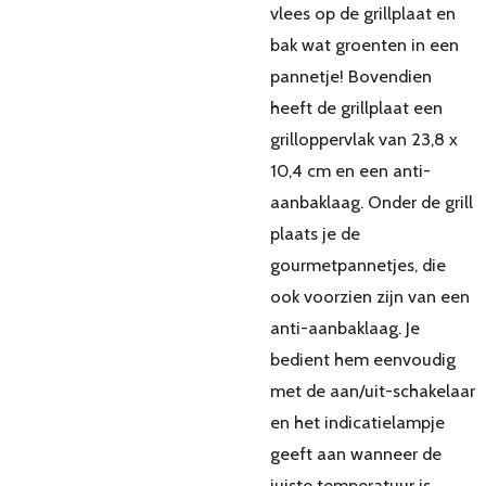
vlees op de grillplaat en
bak wat groenten in een
pannetje! Bovendien
heeft de grillplaat een
grilloppervlak van 23,8 x
10,4 cm en een anti-
aanbaklaag. Onder de grill
plaats je de
gourmetpannetjes, die
ook voorzien zijn van een
anti-aanbaklaag. Je
bedient hem eenvoudig
met de aan/uit-schakelaar
en het indicatielampje
geeft aan wanneer de
juiste temperatuur is