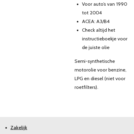
Voor auto’s van 1990
tot 2004
ACEA: A3/B4
Check altijd het
instructieboekje voor
de juiste olie
Semi-synthetische
motorolie voor benzine,
LPG en diesel (niet voor
roetfilters).
Zakelijk