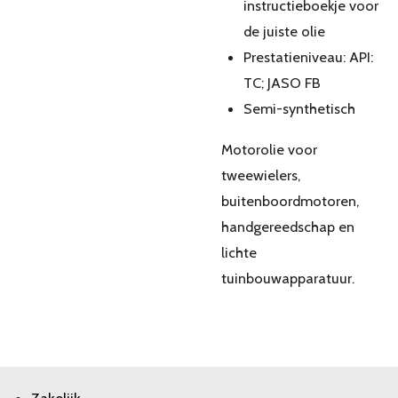
instructieboekje voor
de juiste olie
Prestatieniveau: API:
TC; JASO FB
Semi-synthetisch
Motorolie voor
tweewielers,
buitenboordmotoren,
handgereedschap en
lichte
tuinbouwapparatuur.