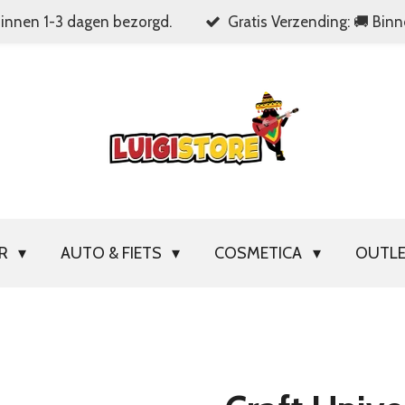
Binnen 1-3 dagen bezorgd.
Gratis Verzending: 🚚 Bin
OR
AUTO & FIETS
COSMETICA
OUTL