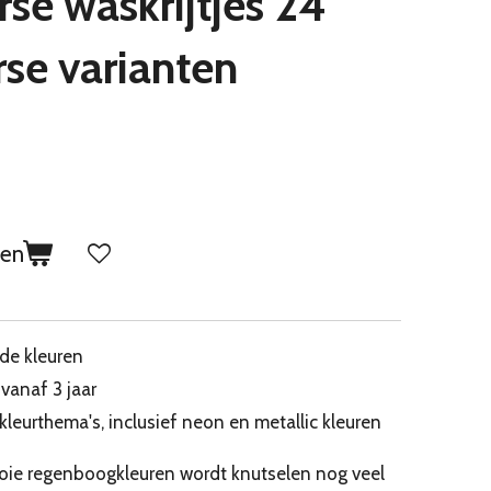
rse waskrijtjes 24
erse varianten
gen
nde kleuren
vanaf 3 jaar
 kleurthema's, inclusief neon en metallic kleuren
ooie regenboogkleuren wordt knutselen nog veel