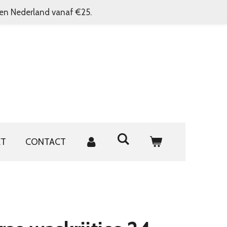
nen Nederland vanaf €25.
ET
CONTACT