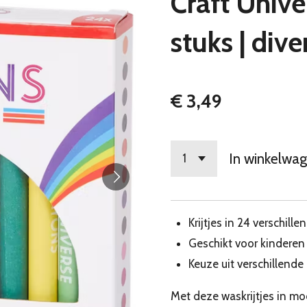
Craft Unive
stuks | div
€ 3,49
In winkelwa
Krijtjes in 24 verschille
Geschikt voor kinderen 
Keuze uit verschillende
Met deze waskrijtjes in m