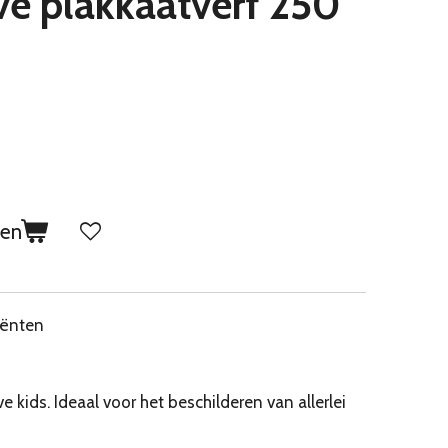
ve plakkaatverf 250
gen
iënten
 kids. Ideaal voor het beschilderen van allerlei