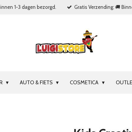
Binnen 1-3 dagen bezorgd.
Gratis Verzending: 🚚 Bin
OR
AUTO & FIETS
COSMETICA
OUTL