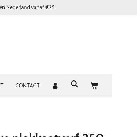
nen Nederland vanaf €25.
ET
CONTACT