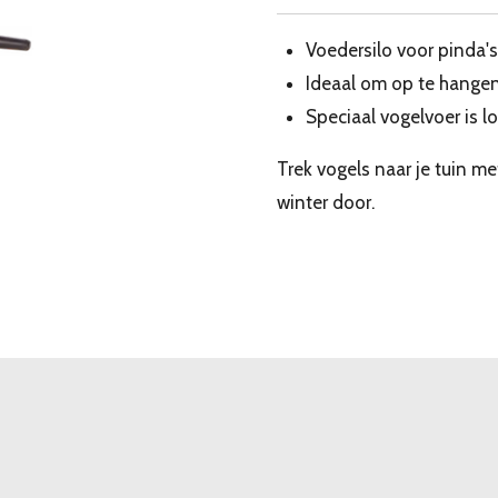
Voedersilo voor pinda'
Ideaal om op te hangen
Speciaal vogelvoer is lo
Trek vogels naar je tuin m
winter door.