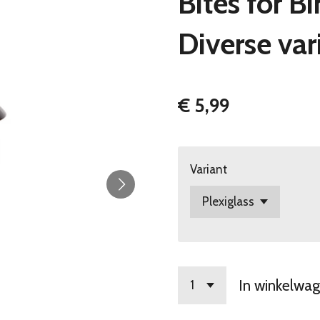
Bites for B
Diverse var
€ 5,99
Variant
In winkelwa