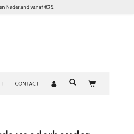
nen Nederland vanaf €25.
ET
CONTACT