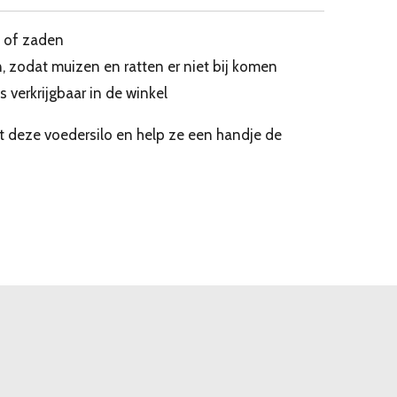
s of zaden
, zodat muizen en ratten er niet bij komen
s verkrijgbaar in de winkel
et deze voedersilo en help ze een handje de