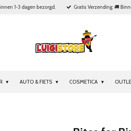
Binnen 1-3 dagen bezorgd.
Gratis Verzending: 🚚 Bin
OR
AUTO & FIETS
COSMETICA
OUTL