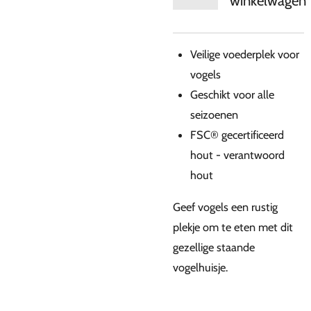
winkelwagen
Veilige voederplek voor
vogels
Geschikt voor alle
seizoenen
FSC® gecertificeerd
hout - verantwoord
hout
Geef vogels een rustig
plekje om te eten met dit
gezellige staande
vogelhuisje.