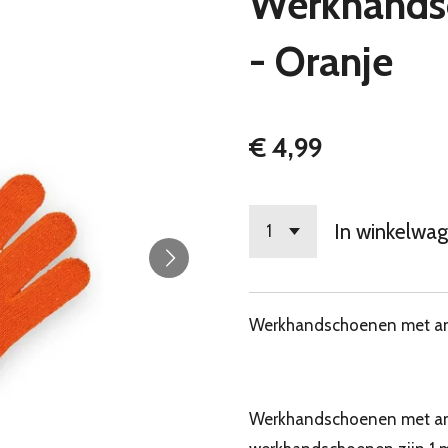
Werkhandsc
- Oranje
€ 4,99
In winkelwa
Werkhandschoenen met ant
Werkhandschoenen met anti