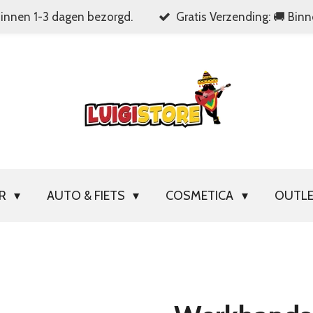
Binnen 1-3 dagen bezorgd.
Gratis Verzending: 🚚 Bin
OR
AUTO & FIETS
COSMETICA
OUTL