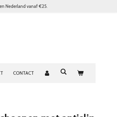
nen Nederland vanaf €25.
ET
CONTACT