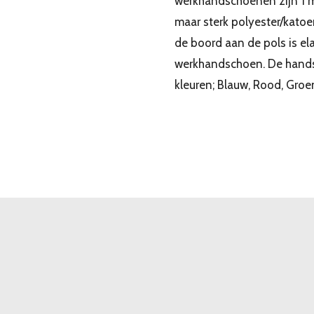
werkhandschoenen zijn 1 m
maar sterk polyester/katoe
de boord aan de pols is el
werkhandschoen. De handsc
kleuren; Blauw, Rood, Groe